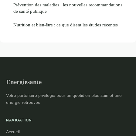
Prévention des maladies : les nouvelles recommandations
de santé publique
Nutrition et bien-être : ce que disent les études récentes
Energiesante
Votre partenaire privilégié pour un quotidien plus sain et une
énergie retrouvée
NAVIGATION
Accueil