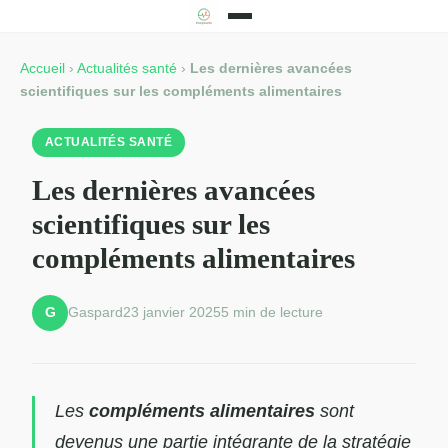
Accueil
›
Actualités santé
›
Les dernières avancées
scientifiques sur les compléments alimentaires
ACTUALITÉS SANTÉ
Les dernières avancées
scientifiques sur les
compléments alimentaires
Gaspard
23 janvier 2025
5 min de lecture
G
Les
compléments alimentaires
sont
devenus une partie intégrante de la stratégie