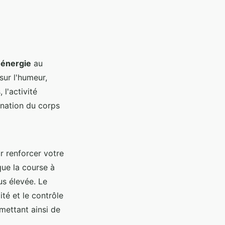
n
énergie
au
sur l'humeur,
 l'activité
énation du corps
r renforcer votre
que la course à
us élevée. Le
ité et le contrôle
mettant ainsi de