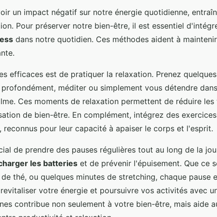
ir un impact négatif sur notre énergie quotidienne, entraîn
on. Pour préserver notre bien-être, il est essentiel d'intég
ress
dans notre quotidien. Ces méthodes aident à maintenir
ante.
s efficaces est de pratiquer la relaxation. Prenez quelque
er profondément, méditer ou simplement vous détendre dan
lme. Ces moments de relaxation permettent de réduire les 
sation de bien-être. En complément, intégrez des exercice
, reconnus pour leur capacité à apaiser le corps et l'esprit.
rucial de prendre des pauses régulières tout au long de la j
charger les batteries
et de prévenir l'épuisement. Que ce s
 de thé, ou quelques minutes de stretching, chaque pause 
evitaliser votre énergie et poursuivre vos activités avec un 
nes contribue non seulement à votre bien-être, mais aide a