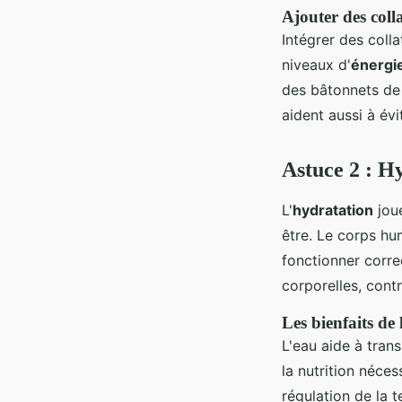
Ajouter des coll
Intégrer des colla
niveaux d'
énergi
des bâtonnets de
aident aussi à évi
Astuce 2 : Hy
L'
hydratation
joue
être. Le corps hu
fonctionner corre
corporelles, contr
Les bienfaits de 
L'eau aide à tran
la nutrition néces
régulation de la 