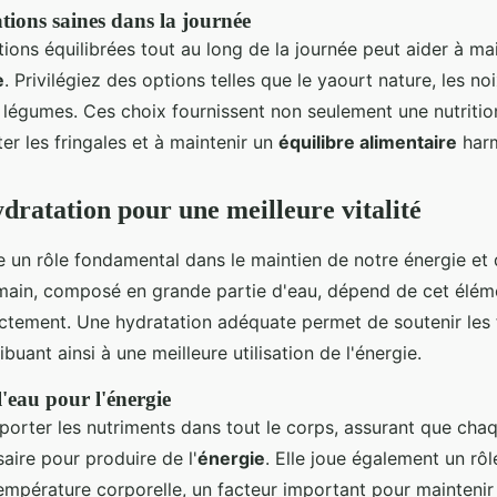
ations saines dans la journée
tions équilibrées tout au long de la journée peut aider à ma
e
. Privilégiez des options telles que le yaourt nature, les no
 légumes. Ces choix fournissent non seulement une nutriti
ter les fringales et à maintenir un
équilibre alimentaire
harm
dratation pour une meilleure vitalité
 un rôle fondamental dans le maintien de notre énergie et 
main, composé en grande partie d'eau, dépend de cet éléme
ctement. Une hydratation adéquate permet de soutenir les 
ibuant ainsi à une meilleure utilisation de l'énergie.
l'eau pour l'énergie
sporter les nutriments dans tout le corps, assurant que chaq
saire pour produire de l'
énergie
. Elle joue également un rôl
température corporelle, un facteur important pour mainteni