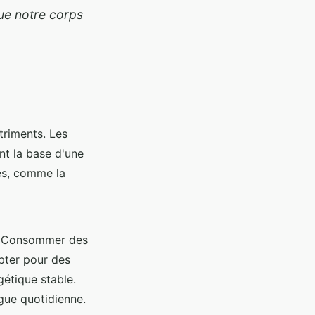
que notre corps
triments. Les
ent la base d'une
es, comme la
. Consommer des
Opter pour des
étique stable.
igue quotidienne.