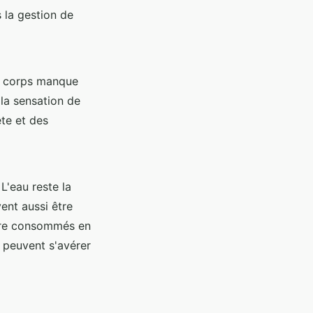
s la gestion de
le corps manque
 la sensation de
ête et des
 L'eau reste la
ent aussi être
 être consommés en
s peuvent s'avérer