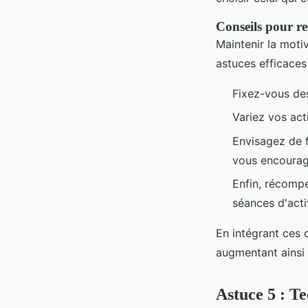
Conseils pour res
Maintenir la motiv
astuces efficaces 
Fixez-vous des
Variez vos act
Envisagez de f
vous encourage
Enfin, récompe
séances d'acti
En intégrant ces c
augmentant ainsi
Astuce 5 : Te