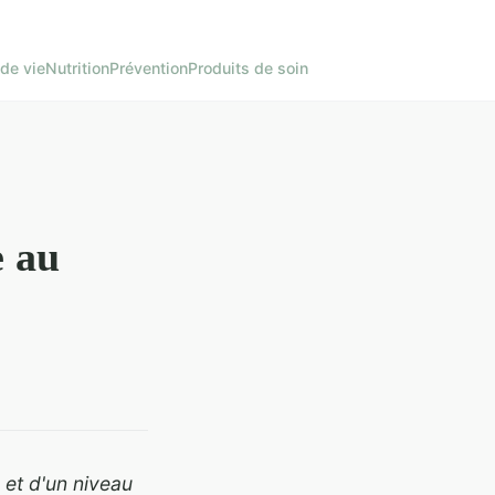
de vie
Nutrition
Prévention
Produits de soin
e au
 et d'un niveau