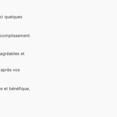
ici quelques
accomplissement.
 agréables et
 après vos
e et bénéfique,