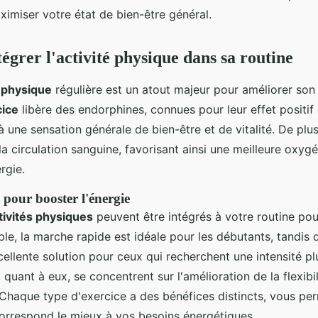
imiser votre état de bien-être général.
tégrer l'activité physique dans sa routine
é physique
régulière est un atout majeur pour améliorer so
cice
libère des endorphines, connues pour leur effet positif 
à une sensation générale de bien-être et de vitalité. De plus,
la circulation sanguine, favorisant ainsi une meilleure oxyg
rgie.
s pour booster l'énergie
tivités physiques
peuvent être intégrés à votre routine pou
ple, la marche rapide est idéale pour les débutants, tandis 
cellente solution pour ceux qui recherchent une intensité pl
, quant à eux, se concentrent sur l'amélioration de la flexibil
. Chaque type d'exercice a des bénéfices distincts, vous per
 correspond le mieux à vos besoins énergétiques.