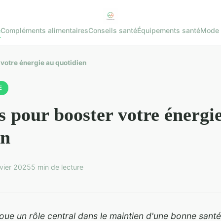
e
Compléments alimentaires
Conseils santé
Équipements santé
Mode 
votre énergie au quotidien
E
s pour booster votre énergi
en
vier 2025
5 min de lecture
oue un rôle central dans le maintien d'une bonne santé