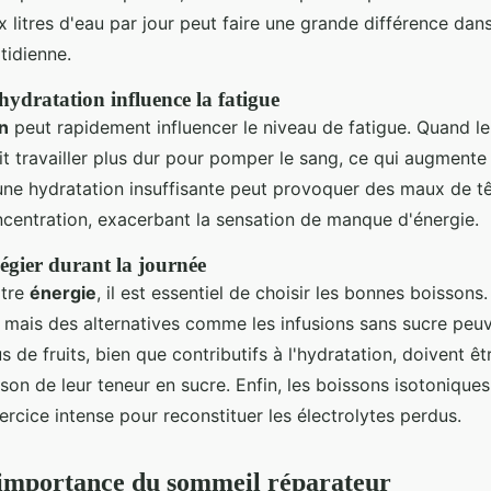
ux litres d'eau par jour peut faire une grande différence dan
tidienne.
ydratation influence la fatigue
n
peut rapidement influencer le niveau de fatigue. Quand 
it travailler plus dur pour pomper le sang, ce qui augmente
 une hydratation insuffisante peut provoquer des maux de t
ncentration, exacerbant la sensation de manque d'énergie.
légier durant la journée
otre
énergie
, il est essentiel de choisir les bonnes boissons.
 mais des alternatives comme les infusions sans sucre peuv
us de fruits, bien que contributifs à l'hydratation, doivent
son de leur teneur en sucre. Enfin, les boissons isotonique
ercice intense pour reconstituer les électrolytes perdus.
'importance du sommeil réparateur