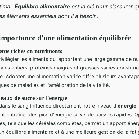
imal.
Équilibre alimentaire
est la clé pour s'assurer 
es éléments essentiels dont il a besoin.
'importance d'une alimentation équilibrée
ents riches en nutriments
 privilégier les aliments qui apportent une large gamme de nu
rains entiers, protéines maigres et graisses saines constitu
. Adopter une alimentation variée offre plusieurs avantag
ues de maladies et l'amélioration de la vitalité.
eaux de sucre sur l'énergie
dans le sang influence directement notre niveau d'
énergie
eut entraîner des pics d'énergie suivis de baisses rapides. 
s, tels que les céréales complètes, permet un apport énerg
n équilibre alimentaire et à une meilleure gestion de la fat